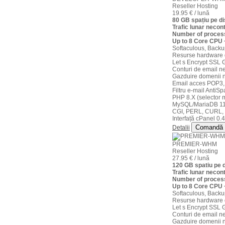
Reseller Hosting
19.95 € / lună
80 GB spațiu pe 
Trafic lunar necont
Number of process
Up to 8 Core CPU
Softaculous, Backu
Resurse hardware 
Let s Encrypt SSL G
Conturi de email ne
Gazduire domenii n
Email acces POP3,
Filtru e-mail AntiS
PHP 8.X (selector m
MySQL/MariaDB 11
CGI, PERL, CURL,
Interfață cPanel 0.4
Comandă
Detalii
PREMIER-WHM
Reseller Hosting
27.95 € / lună
120 GB spatiu pe
Trafic lunar necont
Number of process
Up to 8 Core CPU
Softaculous, Backu
Resurse hardware 
Let s Encrypt SSL G
Conturi de email ne
Gazduire domenii n